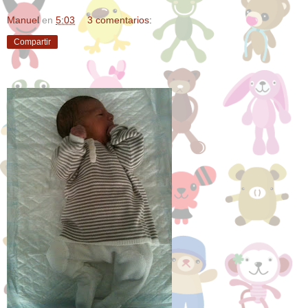
Manuel
en
5:03
3 comentarios:
Compartir