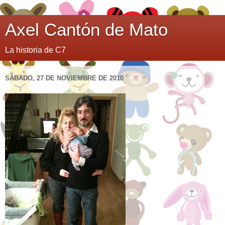
Axel Cantón de Mato
La historia de C7
SÁBADO, 27 DE NOVIEMBRE DE 2010