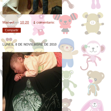
Manuel
en
10:20
1 comentario:
Compartir
LUNES, 8 DE NOVIEMBRE DE 2010