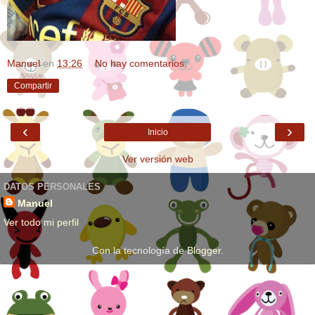
Manuel
en
13:26
No hay comentarios:
Compartir
‹
›
Inicio
Ver versión web
DATOS PERSONALES
Manuel
Ver todo mi perfil
Con la tecnología de
Blogger
.