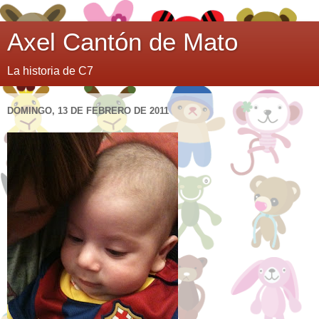
Axel Cantón de Mato
La historia de C7
DOMINGO, 13 DE FEBRERO DE 2011